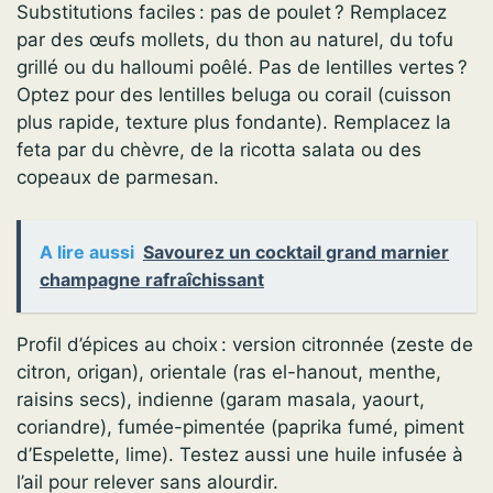
Substitutions faciles : pas de poulet ? Remplacez
par des œufs mollets, du thon au naturel, du tofu
grillé ou du halloumi poêlé. Pas de lentilles vertes ?
Optez pour des lentilles beluga ou corail (cuisson
plus rapide, texture plus fondante). Remplacez la
feta par du chèvre, de la ricotta salata ou des
copeaux de parmesan.
A lire aussi
Savourez un cocktail grand marnier
champagne rafraîchissant
Profil d’épices au choix : version citronnée (zeste de
citron, origan), orientale (ras el-hanout, menthe,
raisins secs), indienne (garam masala, yaourt,
coriandre), fumée-pimentée (paprika fumé, piment
d’Espelette, lime). Testez aussi une huile infusée à
l’ail pour relever sans alourdir.