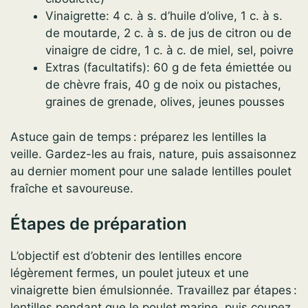
Vinaigrette: 4 c. à s. d’huile d’olive, 1 c. à s.
de moutarde, 2 c. à s. de jus de citron ou de
vinaigre de cidre, 1 c. à c. de miel, sel, poivre
Extras (facultatifs): 60 g de feta émiettée ou
de chèvre frais, 40 g de noix ou pistaches,
graines de grenade, olives, jeunes pousses
Astuce gain de temps : préparez les lentilles la
veille. Gardez-les au frais, nature, puis assaisonnez
au dernier moment pour une salade lentilles poulet
fraîche et savoureuse.
Étapes de préparation
L’objectif est d’obtenir des lentilles encore
légèrement fermes, un poulet juteux et une
vinaigrette bien émulsionnée. Travaillez par étapes :
lentilles pendant que le poulet marine, puis coupez