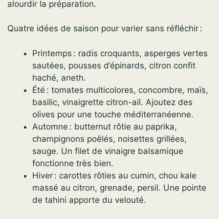
alourdir la préparation.
Quatre idées de saison pour varier sans réfléchir :
Printemps : radis croquants, asperges vertes
sautées, pousses d’épinards, citron confit
haché, aneth.
Été : tomates multicolores, concombre, maïs,
basilic, vinaigrette citron-ail. Ajoutez des
olives pour une touche méditerranéenne.
Automne : butternut rôtie au paprika,
champignons poêlés, noisettes grillées,
sauge. Un filet de vinaigre balsamique
fonctionne très bien.
Hiver : carottes rôties au cumin, chou kale
massé au citron, grenade, persil. Une pointe
de tahini apporte du velouté.