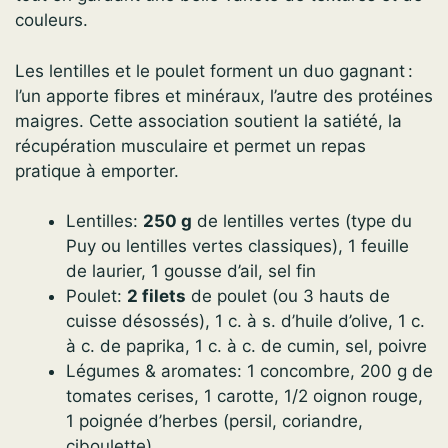
couleurs.
Les lentilles et le poulet forment un duo gagnant :
l’un apporte fibres et minéraux, l’autre des protéines
maigres. Cette association soutient la satiété, la
récupération musculaire et permet un repas
pratique à emporter.
Lentilles:
250 g
de lentilles vertes (type du
Puy ou lentilles vertes classiques), 1 feuille
de laurier, 1 gousse d’ail, sel fin
Poulet:
2 filets
de poulet (ou 3 hauts de
cuisse désossés), 1 c. à s. d’huile d’olive, 1 c.
à c. de paprika, 1 c. à c. de cumin, sel, poivre
Légumes & aromates: 1 concombre, 200 g de
tomates cerises, 1 carotte, 1/2 oignon rouge,
1 poignée d’herbes (persil, coriandre,
ciboulette)