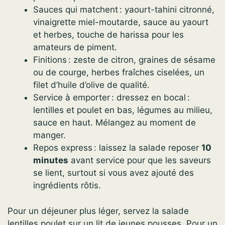
Sauces qui matchent : yaourt-tahini citronné,
vinaigrette miel-moutarde, sauce au yaourt
et herbes, touche de harissa pour les
amateurs de piment.
Finitions : zeste de citron, graines de sésame
ou de courge, herbes fraîches ciselées, un
filet d’huile d’olive de qualité.
Service à emporter : dressez en bocal :
lentilles et poulet en bas, légumes au milieu,
sauce en haut. Mélangez au moment de
manger.
Repos express : laissez la salade reposer
10
minutes
avant service pour que les saveurs
se lient, surtout si vous avez ajouté des
ingrédients rôtis.
Pour un déjeuner plus léger, servez la salade
lentilles poulet sur un lit de jeunes pousses. Pour un