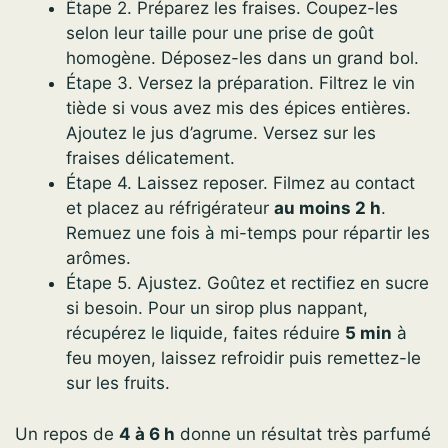
Étape 2. Préparez les fraises. Coupez-les
selon leur taille pour une prise de goût
homogène. Déposez-les dans un grand bol.
Étape 3. Versez la préparation. Filtrez le vin
tiède si vous avez mis des épices entières.
Ajoutez le jus d’agrume. Versez sur les
fraises délicatement.
Étape 4. Laissez reposer. Filmez au contact
et placez au réfrigérateur
au moins 2 h
.
Remuez une fois à mi-temps pour répartir les
arômes.
Étape 5. Ajustez. Goûtez et rectifiez en sucre
si besoin. Pour un sirop plus nappant,
récupérez le liquide, faites réduire
5 min
à
feu moyen, laissez refroidir puis remettez-le
sur les fruits.
Un repos de
4 à 6 h
donne un résultat très parfumé