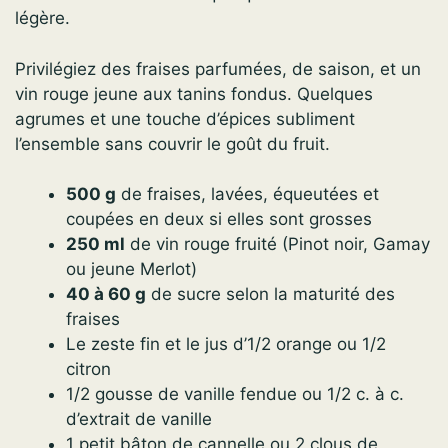
légère.
Privilégiez des fraises parfumées, de saison, et un
vin rouge jeune aux tanins fondus. Quelques
agrumes et une touche d’épices subliment
l’ensemble sans couvrir le goût du fruit.
500 g
de fraises, lavées, équeutées et
coupées en deux si elles sont grosses
250 ml
de vin rouge fruité (Pinot noir, Gamay
ou jeune Merlot)
40 à 60 g
de sucre selon la maturité des
fraises
Le zeste fin et le jus d’1/2 orange ou 1/2
citron
1/2 gousse de vanille fendue ou 1/2 c. à c.
d’extrait de vanille
1 petit bâton de cannelle ou 2 clous de