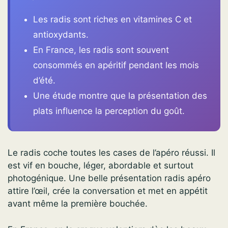
Les radis sont riches en vitamines C et
antioxydants.
En France, les radis sont souvent
consommés en apéritif pendant les mois
d’été.
Une étude montre que la présentation des
plats influence la perception du goût.
Le radis coche toutes les cases de l’apéro réussi. Il
est vif en bouche, léger, abordable et surtout
photogénique. Une belle présentation radis apéro
attire l’œil, crée la conversation et met en appétit
avant même la première bouchée.