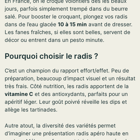
En France, on le croque volontiers dès les beaux
jours, parfois simplement trempé dans du beurre
salé. Pour booster le croquant, plongez vos radis
dans de l’eau glacée
10 à 15 min
avant de dresser.
Les fanes fraîches, si elles sont belles, servent de
décor ou entrent dans un pesto minute.
Pourquoi choisir le radis ?
C’est un champion du rapport effort/effet. Peu de
préparation, beaucoup d’impact visuel et un résultat
très frais. Côté nutrition, les radis apportent de la
vitamine C
et des antioxydants, parfaits pour un
apéritif léger. Leur goût poivré réveille les dips et
allège les tartinades.
Autre atout, la diversité des variétés permet
d’imaginer une présentation radis apéro haute en