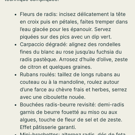
Fleurs de radis: incisez délicatement la tête
en croix puis en pétales, faites tremper dans
l’eau glacée pour les épanouir. Servez
piquées sur des pics avec un dip vert.
Carpaccio dégradé: alignez des rondelles
fines du blanc au rose jusqu’au fuchsia du
radis pastèque. Arrosez d’huile d’olive, zeste
de citron et quelques graines.
Rubans roulés: taillez de longs rubans au
couteau ou à la mandoline, roulez autour
d’une farce au chèvre frais et herbes, serrez
avec une ciboulette nouée.
Bouchées radis-beurre revisité: demi-radis
garnis de beurre fouetté au miso ou aux
algues, touche de fleur de sel et de zeste.
Effet pâtisserie garanti.
Mini-brochettes: alternez radis, dés de feta