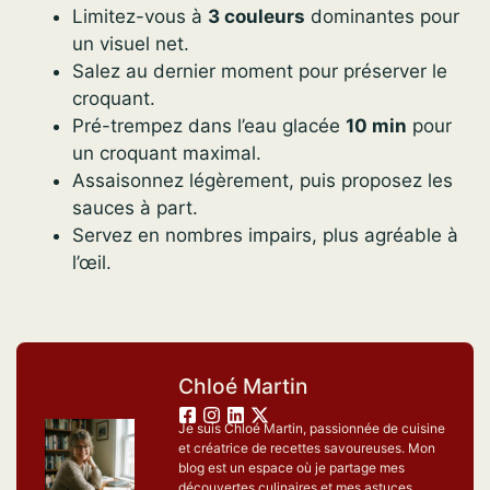
Limitez-vous à
3 couleurs
dominantes pour
un visuel net.
Salez au dernier moment pour préserver le
croquant.
Pré-trempez dans l’eau glacée
10 min
pour
un croquant maximal.
Assaisonnez légèrement, puis proposez les
sauces à part.
Servez en nombres impairs, plus agréable à
l’œil.
Chloé Martin
Je suis Chloé Martin, passionnée de cuisine
et créatrice de recettes savoureuses. Mon
blog est un espace où je partage mes
découvertes culinaires et mes astuces