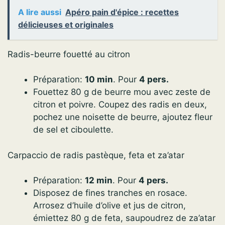
A lire aussi
Apéro pain d'épice : recettes
délicieuses et originales
Radis-beurre fouetté au citron
Préparation:
10 min
. Pour
4 pers.
Fouettez 80 g de beurre mou avec zeste de
citron et poivre. Coupez des radis en deux,
pochez une noisette de beurre, ajoutez fleur
de sel et ciboulette.
Carpaccio de radis pastèque, feta et za’atar
Préparation:
12 min
. Pour
4 pers.
Disposez de fines tranches en rosace.
Arrosez d’huile d’olive et jus de citron,
émiettez 80 g de feta, saupoudrez de za’atar