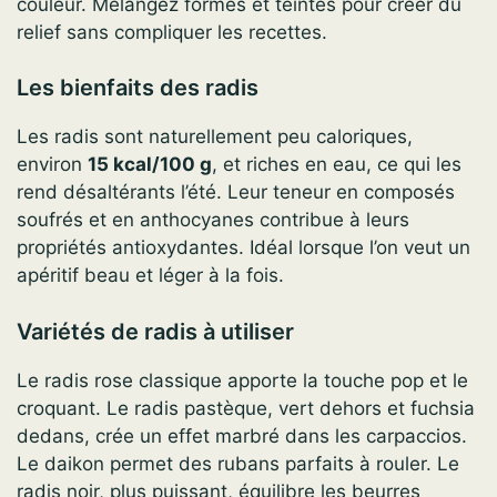
couleur. Mélangez formes et teintes pour créer du
relief sans compliquer les recettes.
Les bienfaits des radis
Les radis sont naturellement peu caloriques,
environ
15 kcal/100 g
, et riches en eau, ce qui les
rend désaltérants l’été. Leur teneur en composés
soufrés et en anthocyanes contribue à leurs
propriétés antioxydantes. Idéal lorsque l’on veut un
apéritif beau et léger à la fois.
Variétés de radis à utiliser
Le radis rose classique apporte la touche pop et le
croquant. Le radis pastèque, vert dehors et fuchsia
dedans, crée un effet marbré dans les carpaccios.
Le daikon permet des rubans parfaits à rouler. Le
radis noir, plus puissant, équilibre les beurres