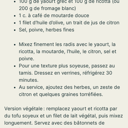
100 g de yaourt grec et 100 g de ricotta (ou
200 g de fromage blanc)
1 c. à café de moutarde douce
1 filet d’huile d’olive, un trait de jus de citron
Sel, poivre, herbes fines
Mixez finement les radis avec le yaourt, la
ricotta, la moutarde, l’huile, le citron, sel et
poivre.
Pour une texture plus soyeuse, passez au
tamis. Dressez en verrines, réfrigérez 30
minutes.
Au service, ajoutez des herbes, un zeste de
citron et quelques graines torréfiées.
Version végétale : remplacez yaourt et ricotta par
du tofu soyeux et un filet de lait végétal, puis mixez
longuement. Servez avec des bâtonnets de