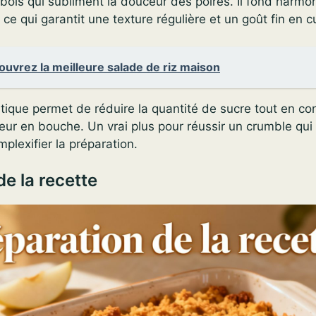
bois qui subliment la douceur des poires. Il fond harm
 ce qui garantit une texture régulière et un goût fin en c
uvrez la meilleure salade de riz maison
tique permet de réduire la quantité de sucre tout en co
ur en bouche. Un vrai plus pour réussir un crumble qui
mplexifier la préparation.
de la recette