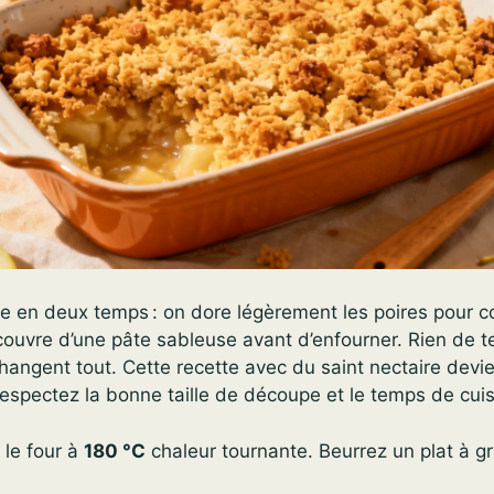
e en deux temps : on dore légèrement les poires pour c
couvre d’une pâte sableuse avant d’enfourner. Rien de 
angent tout. Cette recette avec du saint nectaire devie
respectez la bonne taille de découpe et le temps de cui
 le four à
180 °C
chaleur tournante. Beurrez un plat à gra