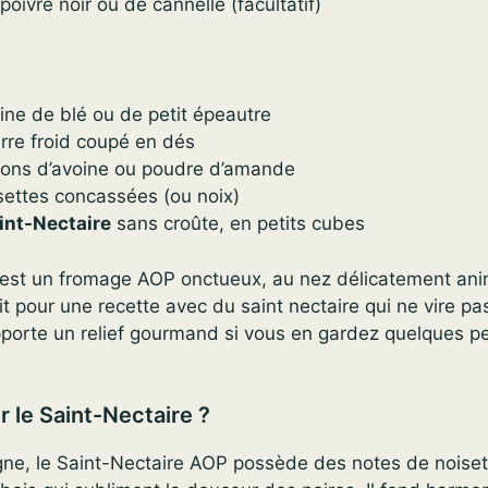
poivre noir ou de cannelle (facultatif)
ine de blé ou de petit épeautre
rre froid coupé en dés
cons d’avoine ou poudre d’amande
settes concassées (ou noix)
int-Nectaire
sans croûte, en petits cubes
 est un fromage AOP onctueux, au nez délicatement anim
it pour une recette avec du saint nectaire qui ne vire pa
porte un relief gourmand si vous en gardez quelques pet
r le Saint-Nectaire ?
gne, le Saint-Nectaire AOP possède des notes de noisett