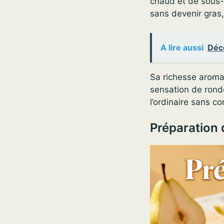
chaud et de sous-
sans devenir gras,
A lire aussi
Déco
Sa richesse aroma
sensation de ronde
l’ordinaire sans co
Préparation 