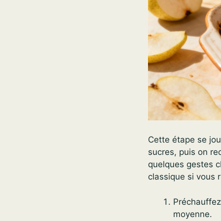
Cette étape se jou
sucres, puis on re
quelques gestes ch
classique si vous 
Préchauffez
moyenne.