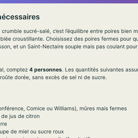
nécessaires
 crumble sucré-salé, c’est l’équilibre entre poires bien
blée croustillante. Choisissez des poires fermes pour qu
isson, et un Saint-Nectaire souple mais pas coulant pour
ial, comptez
4 personnes
. Les quantités suivantes assu
roûte dorée, sans excès de sel ni de sucre.
nférence, Comice ou Williams), mûres mais fermes
 de jus de citron
rre
oupe de miel ou sucre roux