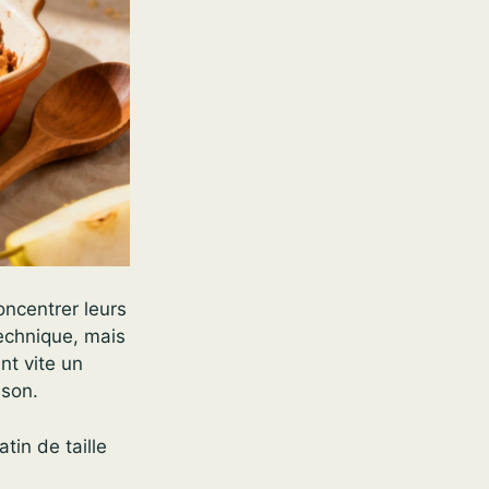
oncentrer leurs
technique, mais
nt vite un
sson.
tin de taille