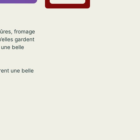
 mûres, fromage
’elles gardent
 une belle
rent une belle