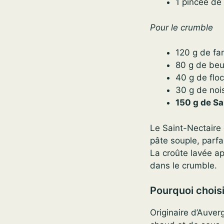
1 pincée de 
Pour le crumble
120 g de far
80 g de beu
40 g de flo
30 g de noi
150 g de Sa
Le Saint-Nectaire
pâte souple, parfa
La croûte lavée ap
dans le crumble.
Pourquoi choisi
Originaire d’Auver