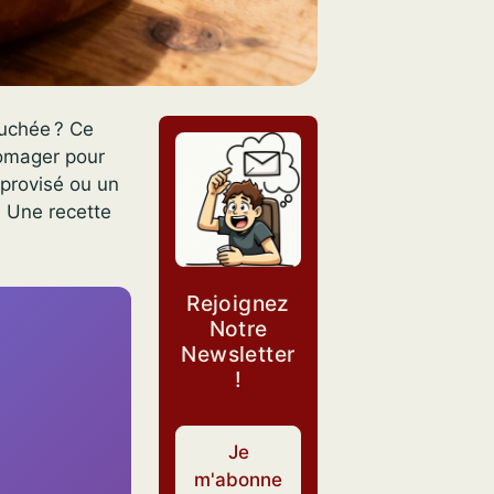
ouchée ? Ce
romager pour
mprovisé ou un
. Une recette
Rejoignez
Notre
Newsletter
!
Je
m'abonne