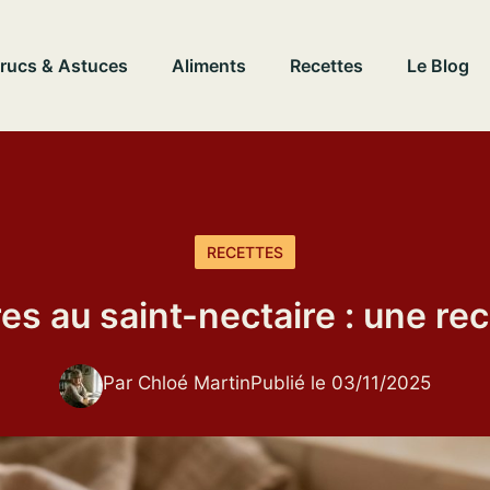
rucs & Astuces
Aliments
Recettes
Le Blog
RECETTES
es au saint-nectaire : une r
Par Chloé Martin
Publié le 03/11/2025