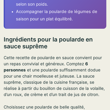
selon son poids.
Accompagner la poularde de légumes de
saison pour un plat équilibré.
Ingrédients pour la poularde en
sauce suprême
Cette recette de poularde en sauce convient pour
un repas convivial et généreux. Comptez
6
personnes
et une poularde suffisamment dodue
pour une chair moelleuse et juteuse. La sauce
suprême, classique de la cuisine française, se
réalise à partir du bouillon de cuisson de la volaille,
d’un roux, de crème et d’un trait de jus de citron.
Choisissez une poularde de belle qualité,