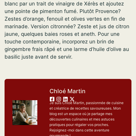
blanc par un trait de vinaigre de Xérès et ajoutez
une pointe de pimenton fumé. Plutôt Provence?
Zestes d’orange, fenouil et olives vertes en fin de
marinade. Version citronnée? Zeste et jus de citron
jaune, quelques baies roses et aneth. Pour une
touche contemporaine, incorporez un brin de
gingembre frais râpé et une larme d’huile d’olive au
basilic juste avant de servir.
Chloé Martin
Je suis Chloé Martin, passionnée de cuisine
et créatrice de recettes savoureuses. Mon
blog est un espace où je partage mes
découvertes culinaires et mes astuces
pratiques pour régaler vos proches.
Rejoignez-moi dans cette aventure
gourmande !