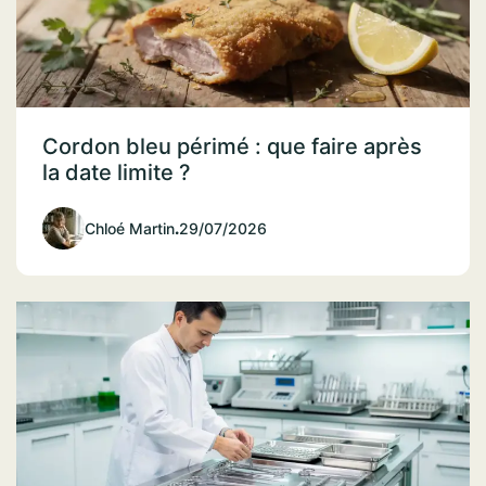
Cordon bleu périmé : que faire après
la date limite ?
Chloé Martin
.
29/07/2026