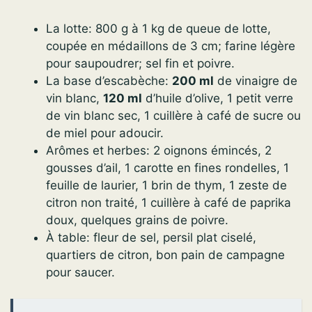
La lotte: 800 g à 1 kg de queue de lotte,
coupée en médaillons de 3 cm; farine légère
pour saupoudrer; sel fin et poivre.
La base d’escabèche:
200 ml
de vinaigre de
vin blanc,
120 ml
d’huile d’olive, 1 petit verre
de vin blanc sec, 1 cuillère à café de sucre ou
de miel pour adoucir.
Arômes et herbes: 2 oignons émincés, 2
gousses d’ail, 1 carotte en fines rondelles, 1
feuille de laurier, 1 brin de thym, 1 zeste de
citron non traité, 1 cuillère à café de paprika
doux, quelques grains de poivre.
À table: fleur de sel, persil plat ciselé,
quartiers de citron, bon pain de campagne
pour saucer.