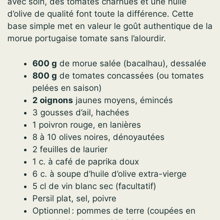
avec soin, des tomates charnues et une huile
d’olive de qualité font toute la différence. Cette
base simple met en valeur le goût authentique de la
morue portugaise tomate sans l’alourdir.
600 g
de morue salée (bacalhau), dessalée
800 g
de tomates concassées (ou tomates
pelées en saison)
2 oignons
jaunes moyens, émincés
3 gousses d’ail, hachées
1 poivron rouge, en lanières
8 à 10 olives noires, dénoyautées
2 feuilles de laurier
1 c. à café de paprika doux
6 c. à soupe d’huile d’olive extra-vierge
5 cl de vin blanc sec (facultatif)
Persil plat, sel, poivre
Optionnel : pommes de terre (coupées en