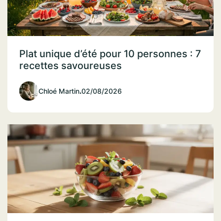
Plat unique d’été pour 10 personnes : 7
recettes savoureuses
Chloé Martin
.
02/08/2026