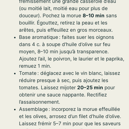
frémissement une grande casserole d’eau
(ou moitié lait, moitié eau pour plus de
douceur). Pochez la morue
8–10 min
sans
bouillir. Égouttez, retirez la peau et les
arêtes, puis effeuillez en gros morceaux.
Base aromatique : faites suer les oignons
dans 4 c. à soupe d’huile d’olive sur feu
moyen, 8–10 min jusqu’à transparence.
Ajoutez l’ail, le poivron, le laurier et le paprika,
remuez 1 min.
Tomate : déglacez avec le vin blanc, laissez
réduire presque à sec, puis ajoutez les
tomates. Laissez mijoter
20–25 min
pour
obtenir une sauce nappante. Rectifiez
l’assaisonnement.
Assemblage : incorporez la morue effeuillée
et les olives, arrosez d’un filet d’huile d’olive.
Laissez frémir 5–7 min pour que les saveurs