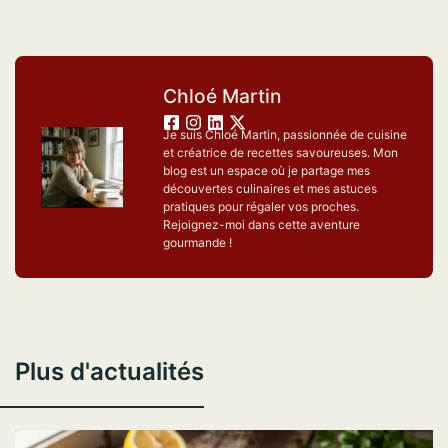
Chloé Martin
Je suis Chloé Martin, passionnée de cuisine
et créatrice de recettes savoureuses. Mon
blog est un espace où je partage mes
découvertes culinaires et mes astuces
pratiques pour régaler vos proches.
Rejoignez-moi dans cette aventure
gourmande !
Plus d'actualités