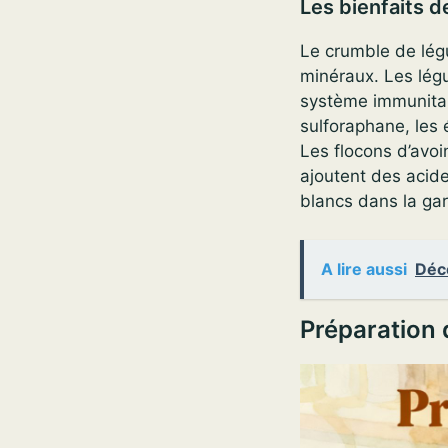
Les bienfaits 
Le crumble de légu
minéraux. Les légu
système immunitair
sulforaphane, les
Les flocons d’avoi
ajoutent des acide
blancs dans la gar
A lire aussi
Déco
Préparation