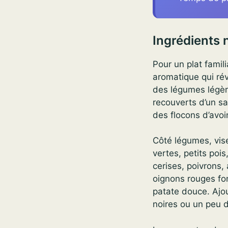
Ingrédients 
Pour un plat famil
aromatique qui rév
des légumes légèrem
recouverts d’un sab
des flocons d’avoi
Côté légumes, vis
vertes, petits poi
cerises, poivrons,
oignons rouges fon
patate douce. Ajo
noires ou un peu 