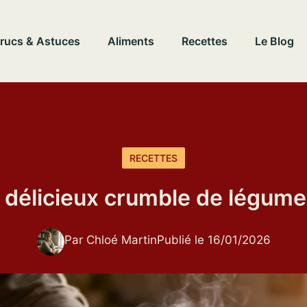
rucs & Astuces
Aliments
Recettes
Le Blog
RECETTES
 délicieux crumble de légume
Par Chloé Martin
Publié le 16/01/2026