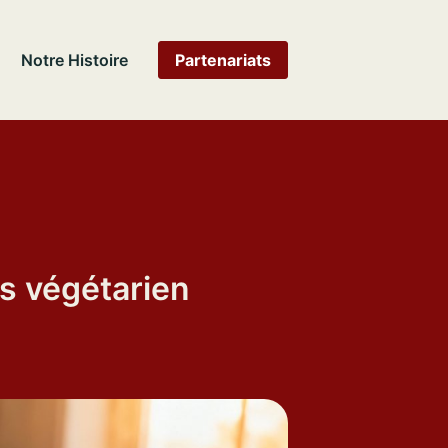
Notre Histoire
Partenariats
s végétarien