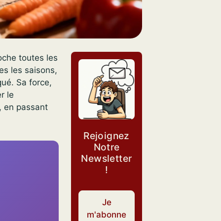
oche toutes les
es les saisons,
ué. Sa force,
r le
, en passant
Rejoignez
Notre
Newsletter
!
Je
m'abonne