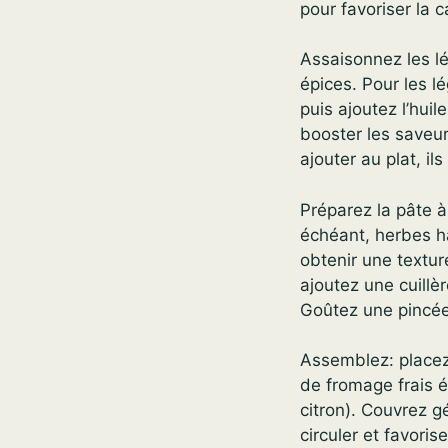
pour favoriser la c
Assaisonnez les lé
épices. Pour les l
puis ajoutez l’hui
booster les saveur
ajouter au plat, i
Préparez la pâte 
échéant, herbes h
obtenir une textu
ajoutez une cuillè
Goûtez une pincée 
Assemblez: placez
de fromage frais ém
citron). Couvrez g
circuler et favoris