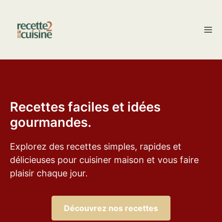
Aller
au
M
contenu
Recettes faciles et idées
gourmandes.
Explorez des recettes simples, rapides et
délicieuses pour cuisiner maison et vous faire
plaisir chaque jour.
Découvrez nos recettes