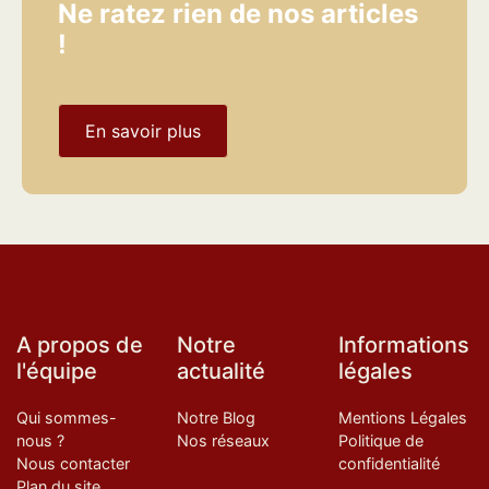
Ne ratez rien de nos articles
!
En savoir plus
A propos de
Notre
Informations
l'équipe
actualité
légales
Qui sommes-
Notre Blog
Mentions Légales
nous ?
Nos réseaux
Politique de
Nous contacter
confidentialité
Plan du site