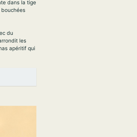
te dans la tige
es bouchées
vec du
rrondit les
as apéritif qui