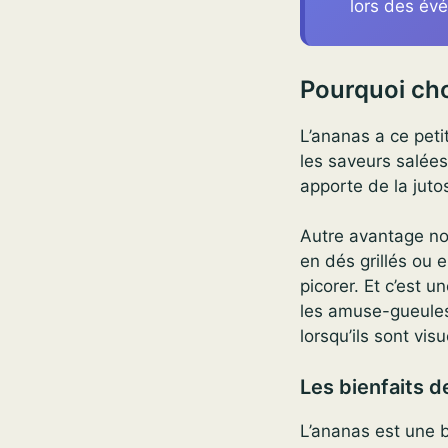
lors des év
Pourquoi choi
L’ananas a ce petit
les saveurs salées
apporte de la juto
Autre avantage non
en dés grillés ou e
picorer. Et c’est 
les amuse-gueules
lorsqu’ils sont vis
Les bienfaits d
L’ananas est une 