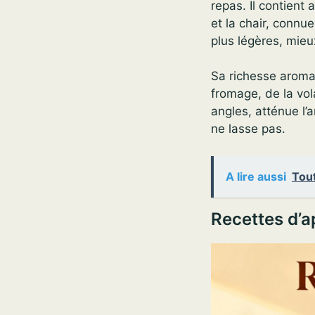
repas. Il contient 
et la chair, connu
plus légères, mieu
Sa richesse aroma
fromage, de la vol
angles, atténue l’a
ne lasse pas.
A lire aussi
Tout
Recettes d’ap