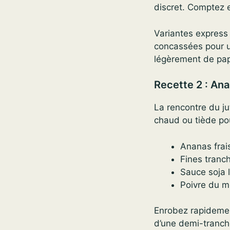
discret. Comptez 
Variantes express 
concassées pour u
légèrement de pap
Recette 2 : Ana
La rencontre du ju
chaud ou tiède pou
Ananas frai
Fines tranc
Sauce soja 
Poivre du m
Enrobez rapidemen
d’une demi-tranch