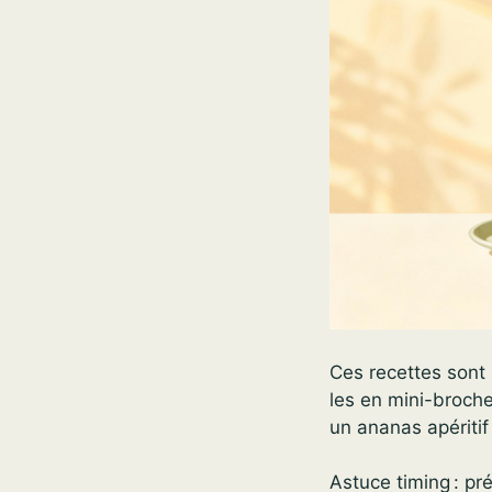
Ces recettes sont
les en mini-broche
un ananas apéritif 
Astuce timing : p