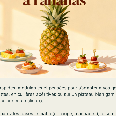
 rapides, modulables et pensées pour s’adapter à vos g
ttes, en cuillères apéritives ou sur un plateau bien gar
coloré en un clin d’œil.
réparez les bases le matin (découpe, marinades), assemb