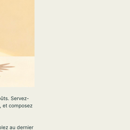
oûts. Servez-
ni, et composez
lez au dernier