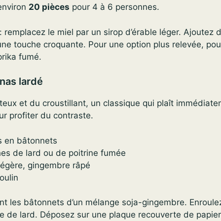
environ
20 pièces
pour 4 à 6 personnes.
: remplacez le miel par un sirop d’érable léger. Ajoutez 
ne touche croquante. Pour une option plus relevée, po
rika fumé.
nas lardé
teux et du croustillant, un classique qui plaît immédiat
r profiter du contraste.
s en bâtonnets
hes de lard ou de poitrine fumée
légère, gingembre râpé
oulin
t les bâtonnets d’un mélange soja-gingembre. Enroule
e de lard. Déposez sur une plaque recouverte de papier