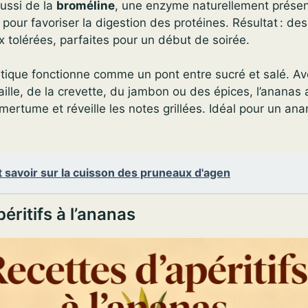
aussi de la
broméline
, une enzyme naturellement présen
e pour favoriser la digestion des protéines. Résultat : d
x tolérées, parfaites pour un début de soirée.
tique fonctionne comme un pont entre sucré et salé. A
aille, de la crevette, du jambon ou des épices, l’ananas a
mertume et réveille les notes grillées. Idéal pour un anan
 savoir sur la cuisson des pruneaux d'agen
éritifs à l’ananas