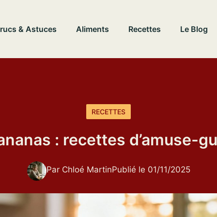
rucs & Astuces
Aliments
Recettes
Le Blog
RECETTES
l’ananas : recettes d’amuse-
Par Chloé Martin
Publié le 01/11/2025