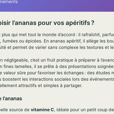
énements
sir l’ananas pour vos apéritifs ?
 plus qui met tout le monde d’accord : il rafraîchit, parf
, fumées ou épicées. En ananas apéritif, il allège les bo
sité et permet de varier sans complexe les textures et le
 négligeable, c’est un fruit pratique à préparer à l’avan
n fines lamelles, il se prête à des présentations soignées
une valeur sûre pour favoriser les échanges : des études
 boostent les interactions sociales lors des événements
uellement attractifs et simples à partager.
e l’ananas
belle source de
vitamine C
, idéale pour un petit coup de