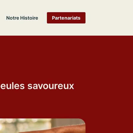
Notre Histoire
Partenariats
gueules savoureux