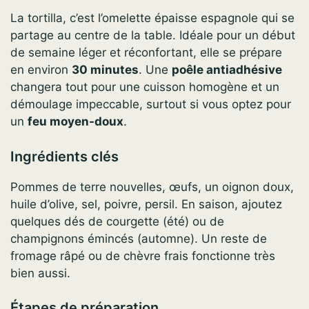
La tortilla, c’est l’omelette épaisse espagnole qui se
partage au centre de la table. Idéale pour un début
de semaine léger et réconfortant, elle se prépare
en environ
30 minutes
. Une
poêle antiadhésive
changera tout pour une cuisson homogène et un
démoulage impeccable, surtout si vous optez pour
un
feu moyen-doux
.
Ingrédients clés
Pommes de terre nouvelles, œufs, un oignon doux,
huile d’olive, sel, poivre, persil. En saison, ajoutez
quelques dés de courgette (été) ou de
champignons émincés (automne). Un reste de
fromage râpé ou de chèvre frais fonctionne très
bien aussi.
Étapes de préparation