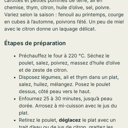
carottes et petites pommes de terre, ail en
chemise, thym, citron, huile d’olive, sel, poivre.
Variez selon la saison : fenouil au printemps, courge
en cubes à l’automne, poivrons l’été. Un peu de miel
avec le citron donne un laquage délicat.
Étapes de préparation
Préchauffez le four à 220 °C. Séchez le
poulet, salez, poivrez, massez d’huile d’olive
et de zeste de citron.
Disposez légumes, ail et thym dans un plat,
salez, huilez, mélangez. Posez le poulet
dessus, côté peau vers le haut.
Enfournez 25 à 30 minutes, jusqu’à peau
dorée. Arrosez à mi-cuisson avec le jus du
plat.
Retirez le poulet,
déglacez
le plat avec un
trait d’eau ou de jus de citron, grattez les