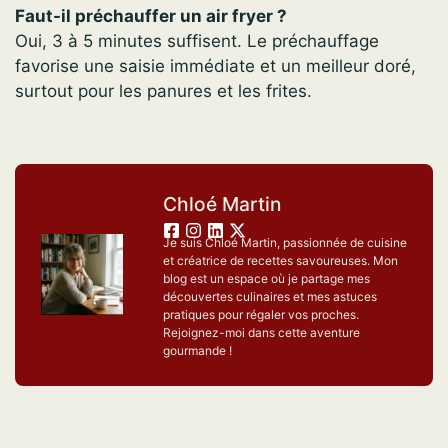
Faut-il préchauffer un air fryer ?
Oui, 3 à 5 minutes suffisent. Le préchauffage
favorise une saisie immédiate et un meilleur doré,
surtout pour les panures et les frites.
Chloé Martin
Je suis Chloé Martin, passionnée de cuisine
et créatrice de recettes savoureuses. Mon
blog est un espace où je partage mes
découvertes culinaires et mes astuces
pratiques pour régaler vos proches.
Rejoignez-moi dans cette aventure
gourmande !