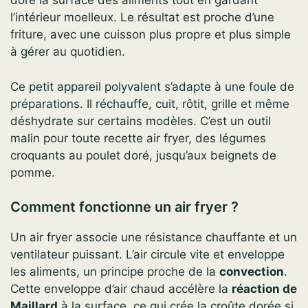
dore la surface des aliments tout en gardant
l’intérieur moelleux. Le résultat est proche d’une
friture, avec une cuisson plus propre et plus simple
à gérer au quotidien.
Ce petit appareil polyvalent s’adapte à une foule de
préparations. Il réchauffe, cuit, rôtit, grille et même
déshydrate sur certains modèles. C’est un outil
malin pour toute recette air fryer, des légumes
croquants au poulet doré, jusqu’aux beignets de
pomme.
Comment fonctionne un air fryer ?
Un air fryer associe une résistance chauffante et un
ventilateur puissant. L’air circule vite et enveloppe
les aliments, un principe proche de la
convection
.
Cette enveloppe d’air chaud accélère la
réaction de
Maillard
à la surface, ce qui crée la croûte dorée si