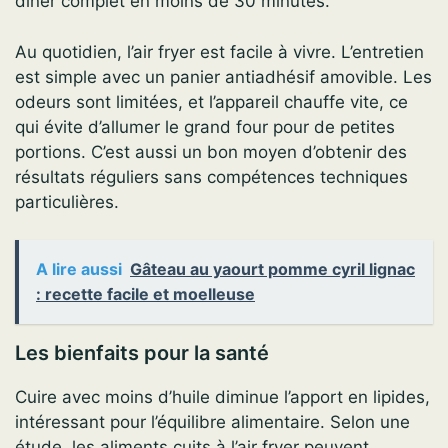
dîner complet en moins de 30 minutes.
Au quotidien, l’air fryer est facile à vivre. L’entretien
est simple avec un panier antiadhésif amovible. Les
odeurs sont limitées, et l’appareil chauffe vite, ce
qui évite d’allumer le grand four pour de petites
portions. C’est aussi un bon moyen d’obtenir des
résultats réguliers sans compétences techniques
particulières.
A lire aussi
Gâteau au yaourt pomme cyril lignac
: recette facile et moelleuse
Les bienfaits pour la santé
Cuire avec moins d’huile diminue l’apport en lipides,
intéressant pour l’équilibre alimentaire. Selon une
étude, les aliments cuits à l’air fryer peuvent