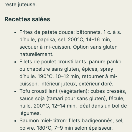
reste juteuse.
Recettes salées
Frites de patate douce: bâtonnets, 1 c. à s.
d’huile, paprika, sel. 200°C, 14–16 min,
secouer à mi-cuisson. Option sans gluten
naturellement.
Filets de poulet croustillants: panure panko
ou chapelure sans gluten, épices, spray
d’huile. 190°C, 10–12 min, retourner à mi-
cuisson. Intérieur juteux, extérieur doré.
Tofu croustillant (végétarien): cubes pressés,
sauce soja (tamari pour sans gluten), fécule,
huile. 200°C, 12–14 min. Idéal dans un bol de
légumes.
Saumon miel-citron: filets badigeonnés, sel,
poivre. 180°C, 7–9 min selon épaisseur.