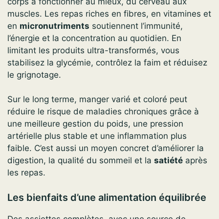
corps à fonctionner au mieux, du cerveau aux
muscles. Les repas riches en fibres, en vitamines et
en
micronutriments
soutiennent l’immunité,
l’énergie et la concentration au quotidien. En
limitant les produits ultra-transformés, vous
stabilisez la glycémie, contrôlez la faim et réduisez
le grignotage.
Sur le long terme, manger varié et coloré peut
réduire le risque de maladies chroniques grâce à
une meilleure gestion du poids, une pression
artérielle plus stable et une inflammation plus
faible. C’est aussi un moyen concret d’améliorer la
digestion, la qualité du sommeil et la
satiété
après
les repas.
Les bienfaits d’une alimentation équilibrée
Des assiettes complètes, avec une source de