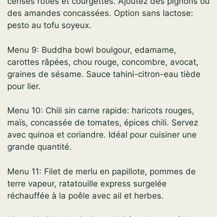
cerises rôties et courgettes. Ajoutez des pignons ou
des amandes concassées. Option sans lactose:
pesto au tofu soyeux.
Menu 9: Buddha bowl boulgour, edamame,
carottes râpées, chou rouge, concombre, avocat,
graines de sésame. Sauce tahini-citron-eau tiède
pour lier.
Menu 10: Chili sin carne rapide: haricots rouges,
maïs, concassée de tomates, épices chili. Servez
avec quinoa et coriandre. Idéal pour cuisiner une
grande quantité.
Menu 11: Filet de merlu en papillote, pommes de
terre vapeur, ratatouille express surgelée
réchauffée à la poêle avec ail et herbes.